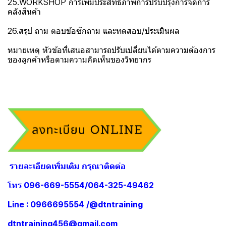
25.WORKSHOP การเพิ่มประสิทธิภาพการปรับปรุงการจัดการ
คลังสินค้า
26.สรุป ถาม ตอบข้อซักถาม และทดสอบ/ประเมินผล
หมายเหตุ หัวข้อที่เสนอสามารถปรับเปลี่ยนได้ตามความต้องการ
ของลูกค้าหรือตามความคิดเห็นของวิทยากร
รายละเอียดเพิ่มเติม กรุณาติดต่อ
โทร 096-669-5554/064-325-49462
Line : 0966695554 /@dtntraining
dtntraining456@gmail.com