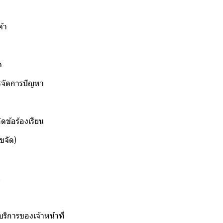
้า
ด
จัดการปัญหา
ข้อร้องเรียน
ขจัด)
น
ิการของเจ้าหน้าที่