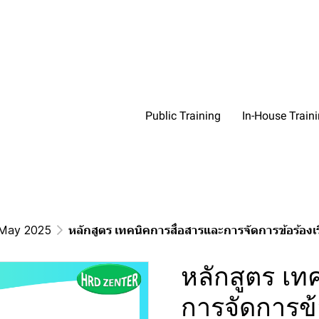
Public Training
In-House Train
May 2025
หลักสูตร เทคนิคการสื่อสารและการจัดการข้อร้องเ
หลักสูตร เท
การจัดการข้