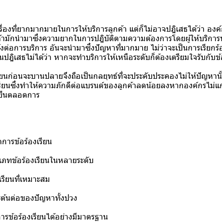
ี่ยากมากมายในการให้บริการลูกค้า แต่ก็ไม่อาจปฎิเสธได้ว่า อง
้ามักนำมาซึ่งความยากในการปฎิบัติตามความต้องการโดยผู้ให้บริการที
หวังต่อการบริการ อันจะนำมาซึ่งปัญหาที่มากมาย ไม่ว่าจะเป็นการเรียก
นปฎิเสธไม่ได้ว่า หากจะทำบริการให้เหนือระดับก็ต้องเตรียมใจรับกับข้อ
งเรียนก่อนจะบานปลายจึงถือเป็นกลยุทธ์ที่จะประคับประคองไม่ให้ปัญหานั้
รียนซึ่งทำให้ความภักดีต่อแบรนด์ของลูกค้าลดน้อยลงหากองค์กรไม่แ
่งยืนตลอดการ
การข้อร้องเรียน
เภทข้อร้องเรียนในหลายระดับ
รียนที่เหมาะสม
ะต้นต่อของปัญหาทั้งปวง
รข้อร้องเรียนได้อย่างมีมาตรฐาน