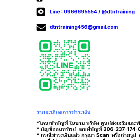
Line :
0966695554
/
@dtntraining
dtntraining456@gmail.com
รายละเอียดการชำระเงิน
*โอนเข้าบัญชี ในนาม บริษัท ศูนย์ส่งเสริมแล
* บัญชีออมทรัพย์ เลขที่บัญชี 206-237-174-
* กรณีชำระเงินแล้ว กรุณา Scan หรือถ่ายรูป 