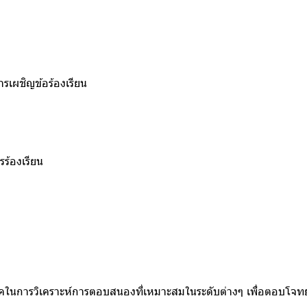
ผชิญข้อร้องเรียน
้องเรียน
คในการวิเคราะห์การตอบสนองที่เหมาะสมในระดับต่างๆ เพื่อตอบโจทย