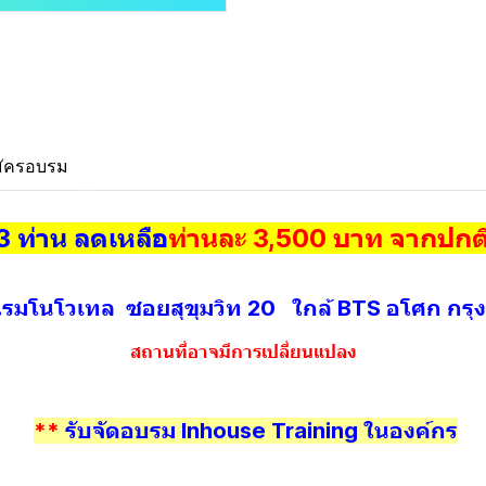
ัครอบรม
3 ท่าน ลดเหลือ
ท่านละ 3,500 บาท จากปก
รมโนโวเทล ซอยสุขุมวิท 20 ใกล้ BTS อโศก กรุ
สถานที่อาจมีการเปลี่ยนแปลง
**
รับจัดอบรม Inhouse Training ในองค์กร