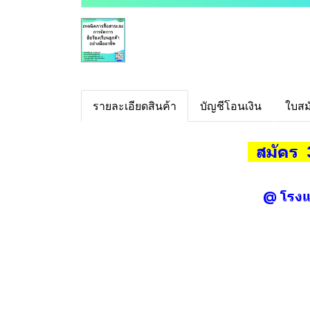
รายละเอียดสินค้า
บัญชีโอนเงิน
ใบสม
สมัคร 
@ โรงแ