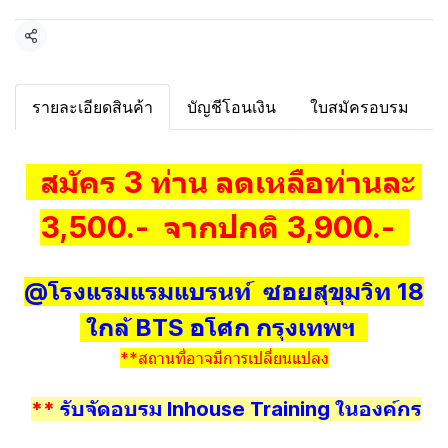
แชร์
รายละเอียดสินค้า
บัญชีโอนเงิน
ใบสมัครอบรม
สมัคร 3 ท่าน ลดเหลือท่านละ
3,500.- จากปกติ 3,900.-
@โรงแรมแรมแบรนท์ ซอยสุขุมวิท 18
ใกล้ BTS อโศก กรุงเทพฯ
**สถานที่อาจมีการเปลี่ยนแปลง
**
รับจัดอบรม Inhouse Training ในองค์กร