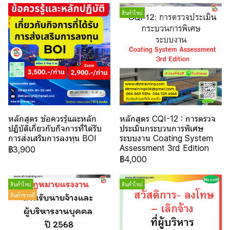
สินค้าใหม่
หลักสูตร ข้อควรรู้และหลัก
หลักสูตร CQI-12 : การตรวจ
ปฏิบัติเกี่ยวกับกิจการที่ได้รับ
ประเมินกระบวนการพิเศษ
การส่งเสริมการลงทุน BOI
ระบบงาน Coating System
Assessment 3rd Edition
฿3,900
฿4,000
สินค้าใหม่
สินค้าใหม่
สินค้าขายดี