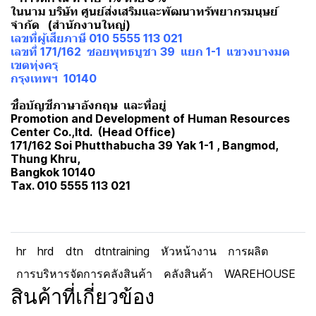
ในนาม บริษัท ศูนย์ส่งเสริมและพัฒนาทรัพยากรมนุษย์
จำกัด (สำนักงานใหญ่)
เลขที่ผู้เสียภาษี 010 5555 113 021
เลขที่ 171/162 ซอยพุทธบูชา 39 แยก 1-1 แขวงบางมด
เขตทุ่งครุ
กรุงเทพฯ 10140
ชื่อบัญชีภาษาอังกฤษ และที่อยู่
Promotion and Development of Human Resources
Center Co.,ltd. (Head Office)
171/162 Soi Phutthabucha 39 Yak 1-1 , Bangmod,
Thung Khru,
Bangkok 10140
Tax. 010 5555 113 021
hr
hrd
dtn
dtntraining
หัวหน้างาน
การผลิต
การบริหารจัดการคลังสินค้า
คลังสินค้า
WAREHOUSE
สินค้าที่เกี่ยวข้อง