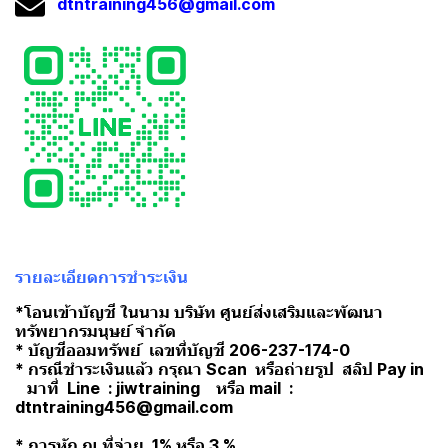
dtntraining456@gmail.com
รายละเอียดการชำระเงิน
*โอนเข้าบัญชี ในนาม บริษัท ศูนย์ส่งเสริมและพัฒนา
ทรัพยากรมนุษย์ จำกัด
* บัญชีออมทรัพย์ เลขที่บัญชี 206-237-174-0
* กรณีชำระเงินแล้ว กรุณา Scan หรือถ่ายรูป สลิป Pay in
มาที่ Line : jiwtraining หรือ mail :
dtntraining456@gmail.com
* การหัก ณ ที่จ่าย 1% หรือ 3 %