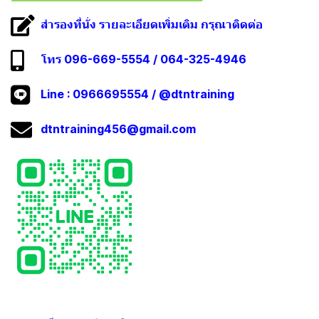
สำรองที่นั่ง รายละเอียดเพิ่มเติม กรุณาติดต่อ
โทร 096-669-5554 / 064-325-4946
Line :
0966695554
/
@dtntraining
dtntraining456@gmail.com