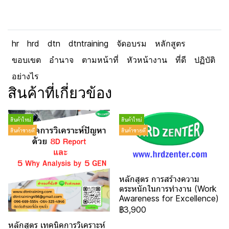
hr
hrd
dtn
dtntraining
จัดอบรม
หลักสูตร
ขอบเขต
อำนาจ
ตามหน้าที่
หัวหน้างาน
ที่ดี
ปฏิบัติ
อย่างไร
สินค้าที่เกี่ยวข้อง
สินค้าใหม่
สินค้าใหม่
สินค้าขายดี
สินค้าขายดี
หลักสูตร การสร้างความ
ตระหนักในการทำงาน (Work
Awareness for Excellence)
฿3,900
หลักสูตร เทคนิคการวิเคราะห์