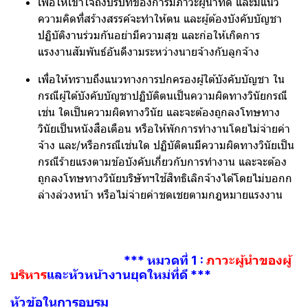
เพื่อให้เข้าใจถึงบริบทของการมีภาวะผู้นำที่ดี และมีแนว
ความคิดที่สร้างสรรค์จะทำให้ตน และผู้ต้องบังคับบัญชา
ปฏิบัติงานร่วมกันอย่ามีความสุข และก่อให้เกิดการ
แรงงานสัมพันธ์อันดีงามระหว่างนายจ้างกับลูกจ้าง
เพื่อให้ทราบถึงแนวทางการปกครองผู้ใต้บังคับบัญชา ใน
กรณีผู้ใต้บังคับบัญชาปฏิบัติตนเป็นความผิดทางวินัยกรณี
เช่น ใดเป็นความผิดทางวินัย และจะต้องถูกลงโทษทาง
วินัยเป็นหนังสือเตือน หรือให้พักการทำงานโดยไม่จ่ายค่า
จ้าง และ/หรือกรณีเช่นใด ปฏิบัติตนมีความผิดทางวินัยเป็น
กรณีร้ายแรงตามข้อบังคับเกี่ยวกับการทำงาน และจะต้อง
ถูกลงโทษทางวินัยบริษัทฯใช้สิทธิเลิกจ้างได้โดยไม่บอกก
ล่างล่วงหน้า หรือไม่จ่ายค่าชดเชยตามกฎหมายแรงงาน
*** หมวดที่ 1 :
ภาวะผู้นำของผู้
บริหาร
และหัวหน้างานยุคใหม่ที่ดี ***
หัวข้อในการอบรม