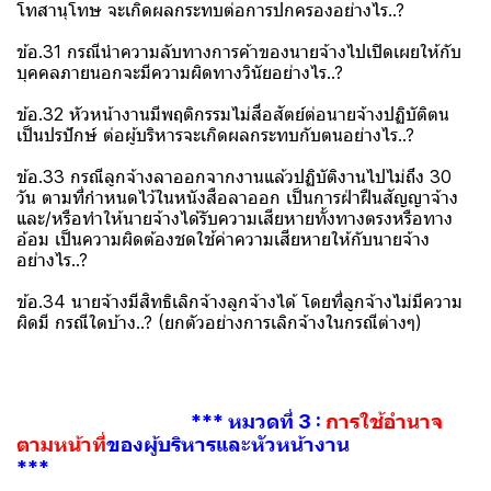
โทสานุโทษ จะเกิดผลกระทบต่อการปกครองอย่างไร..?
ข้อ.31 กรณีนำความลับทางการค้าของนายจ้างไปเปิดเผยให้กับ
บุคคลภายนอกจะมีความผิดทางวินัยอย่างไร..?
ข้อ.32 หัวหน้างานมีพฤติกรรมไม่สื่อสัตย์ต่อนายจ้างปฏิบัติตน
เป็นปรปักษ์ ต่อผู้บริหารจะเกิดผลกระทบกับตนอย่างไร..?
ข้อ.33 กรณีลูกจ้างลาออกจากงานแล้วปฏิบัติงานไปไม่ถึง 30
วัน ตามที่กำหนดไว้ในหนังสือลาออก เป็นการฝ่าฝืนสัญญาจ้าง
และ/หรือทำให้นายจ้างได้รับความเสียหายทั้งทางตรงหรือทาง
อ้อม เป็นความผิดต้องชดใช้ค่าความเสียหายให้กับนายจ้าง
อย่างไร..?
ข้อ.34 นายจ้างมีสิทธิเลิกจ้างลูกจ้างได้ โดยที่ลูกจ้างไม่มีความ
ผิดมี กรณีใดบ้าง..? (ยกตัวอย่างการเลิกจ้างในกรณีต่างๆ)
*** หมวดที่ 3 :
การใช้อำนาจ
ตามหน้าที่
ของผู้บริหารและหัวหน้างาน
***