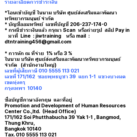
รายละเอียดการชำระเงิน
*โอนเข้าบัญชี ในนาม บริษัท ศูนย์ส่งเสริมและพัฒนา
ทรัพยากรมนุษย์ จำกัด
* บัญชีออมทรัพย์ เลขที่บัญชี 206-237-174-0
* กรณีชำระเงินแล้ว กรุณา Scan หรือถ่ายรูป สลิป Pay in
มาที่ Line : jiwtraining หรือ mail :
dtntraining456@gmail.com
* การหัก ณ ที่จ่าย 1% หรือ 3 %
ในนาม บริษัท ศูนย์ส่งเสริมและพัฒนาทรัพยากรมนุษย์
จำกัด (สำนักงานใหญ่)
เลขที่ผู้เสียภาษี 010 5555 113 021
เลขที่ 171/162 ซอยพุทธบูชา 39 แยก 1-1 แขวงบางมด
เขตทุ่งครุ
กรุงเทพฯ 10140
ชื่อบัญชีภาษาอังกฤษ และที่อยู่
Promotion and Development of Human Resources
Center Co.,ltd. (Head Office)
171/162 Soi Phutthabucha 39 Yak 1-1 , Bangmod,
Thung Khru,
Bangkok 10140
Tax. 010 5555 113 021