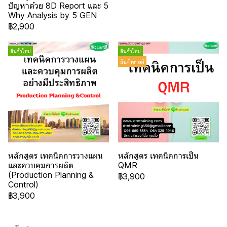
ปัญหาด้วย 8D Report และ 5
Why Analysis by 5 GEN
฿2,900
สินค้าใหม่
สินค้าใหม่
สินค้าขายดี
หลักสูตร เทคนิคการวางแผน
หลักสูตร เทคนิคการเป็น
และควบคุมการผลิต
QMR
(Production Planning &
฿3,900
Control)
฿3,900