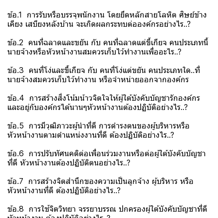
ข้อ.1 การรับหรือบรรจุพนักงาน โดยยึดหลักสายโลหิต ศิษย์ข้าง
เคียง เสบียงหลังบ้าน จะเกิดผลกระทบต่อองค์กรอย่างไร..?
ข้อ.2 คนที่ฉลาดและขยัน กับ คนที่ฉลาดแต่ขี้เกียจ คนประเภทนี้
นายจ้างหรือหัวหน้างานสมควรเก็บไว้ทำงานเพื่ออะไร..?
ข้อ.3 คนที่โง่และขี้เกียจ กับ คนที่โง่แต่ขยัน คนประเภทใด..ที่
นายจ้างสมควรเก็บไว้ทำงาน หรือจำหน่ายออกจากองค์กร
ข้อ.4 การสร้างสิ่งโน้มน้าวจิตใจให้ผู้ใต้บังคับบัญชารักองค์กร
และอยู่กับองค์กรได้นานๆหัวหน้างานต้องปฏิบัติอย่างไร..?
ข้อ.5 การมีวุฒิภาวะผู้นำที่ดี การดำรงตนของผู้บริหารหรือ
หัวหน้างานตามตำแหน่งงานที่ดี ต้องปฏิบัติอย่างไร..?
ข้อ.6 การปรับทัศนคติต่อเพื่อนร่วมงานหรือต่อผู้ใต้บังคับบัญชา
ที่ดี หัวหน้างานต้องปฏิบัติตนอย่างไร..?
ข้อ.7 การสร้างจิตสำนึกของความเป็นลูกจ้าง ผู้บริหาร หรือ
หัวหน้างานที่ดี ต้องปฏิบัติอย่างไร..?
ข้อ.8 การใช้จิตวิทยา จรรยาบรรณ ปกครองผู้ใต้บังคับบัญชาที่ดี