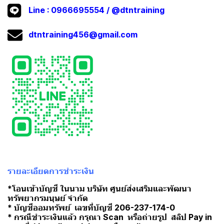
Line :
0966695554
/
@dtntraining
dtntraining456@gmail.com
รายละเอียดการชำระเงิน
*โอนเข้าบัญชี ในนาม บริษัท ศูนย์ส่งเสริมและพัฒนา
ทรัพยากรมนุษย์ จำกัด
* บัญชีออมทรัพย์ เลขที่บัญชี 206-237-174-0
* กรณีชำระเงินแล้ว กรุณา Scan หรือถ่ายรูป สลิป Pay in