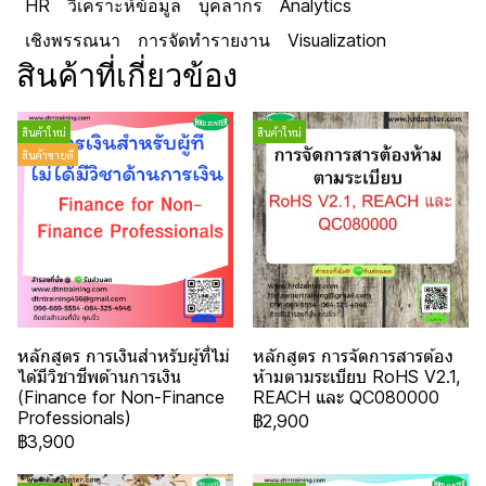
HR
วิเคราะห์ข้อมูล
บุคลากร
Analytics
เชิงพรรณนา
การจัดทำรายงาน
Visualization
สินค้าที่เกี่ยวข้อง
สินค้าใหม่
สินค้าใหม่
สินค้าขายดี
หลักสูตร การเงินสำหรับผู้ที่ไม่
หลักสูตร การจัดการสารต้อง
ได้มีวิชาชีพด้านการเงิน
ห้ามตามระเบียบ RoHS V2.1,
(Finance for Non-Finance
REACH และ QC080000
Professionals)
฿2,900
฿3,900