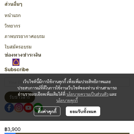
ส่วนอื่นๆ
หน้าแรก
วิทยากร
ภาพบรรยากาศอบรม
ใบสมัครอบรม
ช่องทางชำระเงิน
Subscribe
เว็บไซต์นี้มีการใช้งานคุกกี้ เพื่อเพิ่มประสิทธิภาพและ
ประสบการณ์ที่ดีในการใช้งานเว็บไซต์ของท่าน ท่านสามารถ
อ่านรายละเอียดเพิ่มเติมได้ที่
นโยบายความเป็นส่วนตัว
และ
รับข่าวสาร
นโยบายคุกกี้
ตั้งค่าคุกกี้
ยอมรับทั้งหมด
Copyright | All Rights Reserved | Powered by MWE
฿3,900
ผู้เข้าชมวันนี้
1,340