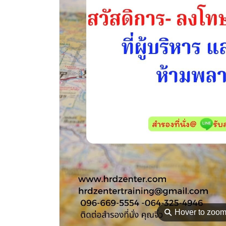
⚲
Hover to zoo