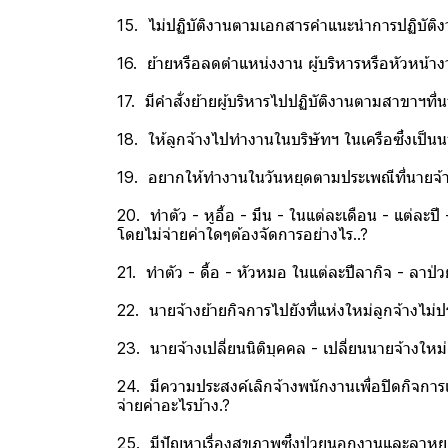
15. ไม่ปฏิบัติงานตามเอกสารคำแนะนำการปฏิบัติงาน
16. ย้ายหรือลดตำแหน่งงาน ผู้บริหารหรือหัวหน้า
17. มีคำสั่งย้ายผู้บริหารไปปฏิบัติงานตามสาขาฯที่
18. ให้ลูกจ้างไปทำงานในบริษัทฯ ในเครือซึ่งเป็นน
19. อยากให้ทำงานในวันหยุดตามประเพณีที่นายจ้าง
20. ทำตัว - หูอื้อ - มึน - ในแต่ละเดือน - แ
โดยไม่จ่ายค่าใดๆต้องจัดการอย่างไร..?
21. ทำตัว - ดื้อ - หัวหมอ ในแต่ละปีลากิจ - ลาป
22. นายจ้างย้ายกิจการไปยังที่แห่งใหม่ลูกจ้างไม่ป
23. นายจ้างเปลี่ยนนิติบุคคล - เปลี่ยนนายจ้างใหม่ล
24. มีความประสงค์เลิกจ้างพนักงานเพื่อปิดกิจการ
จ่ายค่าอะไรบ้าง.?
25. มีปัญหาเรื่องสุขภาพซึ่งป่วยนอกงานและลาหยุด