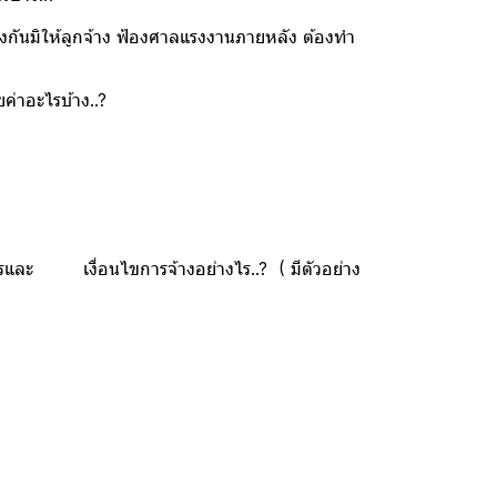
งกันมิให้ลูกจ้าง ฟ้องศาลแรงงานภายหลัง ต้องทำ
ค่าอะไรบ้าง..?
ารและ เงื่อนไขการจ้างอย่างไร..? ( มีตัวอย่าง