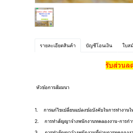
รายละเอียดสินค้า
บัญชีโอนเงิน
ใบสม
รับส่วนล
หัวข้อการสัมมนา
1. การแก้ไขเปลี่ยนแปลงข้อบังคับในการทำงานให
2. การทำสัญญาจ้างพนักงานทดลองงาน-การกำหนดค
3. การทำสัญญาจ้างพนักงานที่ผ่านการทดลองงานแล