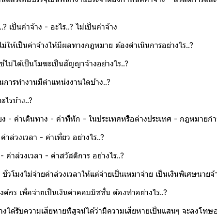
 เป็นค่าจ้าง - อะไร..? ไม่เป็นค่าจ้าง
ไม่ให้เป็นค่าจ้างให้มีผลทางกฎหมาย ต้องดำเนินการอย่างไร..?
ไม่ได้เป็นโมฆะเป็นสัญญาจ้างอย่างไร..?
กันการทำงานมีตำแหน่งงานใดบ้าง..?
อะไรบ้าง..?
้ยง - ค่าเดินทาง - ค่าที่พัก - ในประเทศหรือต่างประเทศ - กฎหมายก
ค่าล่วงเวลา - ค่าเที่ยว อย่างไร..?
 - ค่าล่วงเวลา - ค่าสวัสดิการ อย่างไร..?
ั่วโมงไม่จ่ายค่าล่วงเวลาให้แต่จ่ายเป็นเหมาจ่าย เป็นเงินพิเศษนายจ้
กร เพื่อจ่ายเป็นเงินค่าคอมมิชชั่น ต้องทำอย่างไร..?
้างได้รับความเสียหายพิสูจน์ได้ว่ามีความเสียหายเป็นแสนๆ จะลงโทษอะ