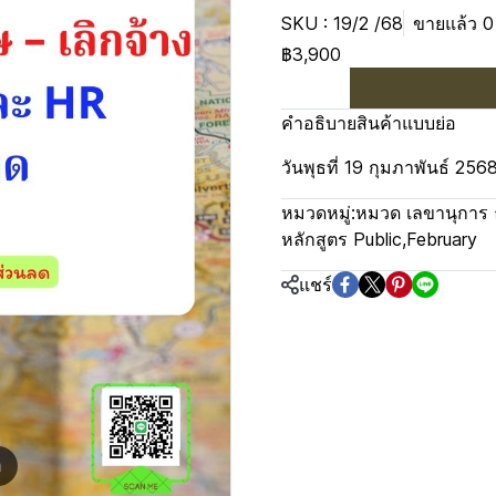
SKU : 19/2 /68
ขายแล้ว 0 
฿3,900
คำอธิบายสินค้าแบบย่อ
วันพุธที่ 19 กุมภาพันธ์ 25
หมวดหมู่:
หมวด เลขานุการ 
หลักสูตร Public
,
February
แชร์
m