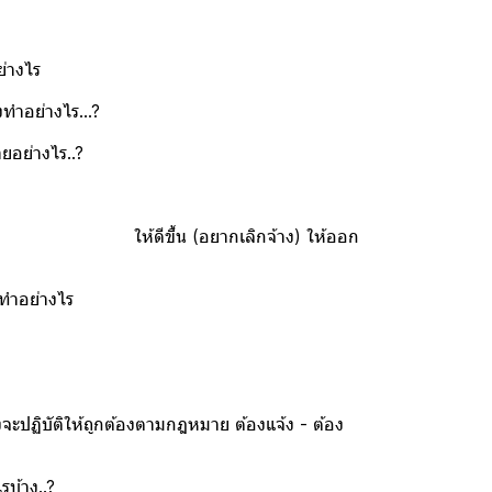
ย่างไร
งทำอย่างไร...?
ยอย่างไร..?
่ปรับปรุงตัว ให้ดีขึ้น (อยากเลิกจ้าง) ให้ออก
งทำอย่างไร
งจะปฏิบัติให้ถูกต้องตามกฎหมาย ต้องแจ้ง - ต้อง
บ้าง..?