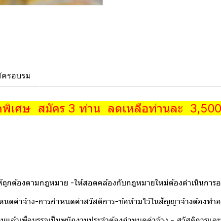
ัครอบรม
ดพิเศษ สมัคร 3 ท่าน ลดเหลือท่านละ 3,500.-
้ถูกต้องตามกฎหมาย -ให้สอดคล้องกับกฎหมายใหม่ต้องดำเนินการอย
่าจ้าง-การกำหนดค่าสวัสดิการ-ข้อห้ามไว้ในสัญญาจ้างต้องทำอย
้วเพื่อบรรจุเป็นพนักงานประจำต้องกำหนดค่าจ้าง - สวัสดิการและข้