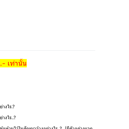
 เท่านั้น
่างไร.?
่างไร..?
อห้ามไว้ในสัญญาจ้างอย่างไร..? (มีตัวอย่างแจก