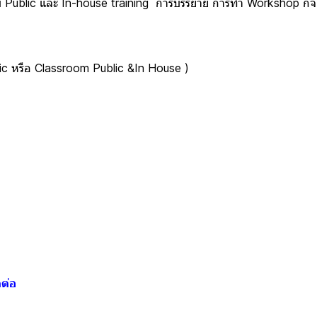
ublic และ In-house training การบรรยาย การทำ Workshop ก
 หรือ Classroom Public &In House )
ดต่อ