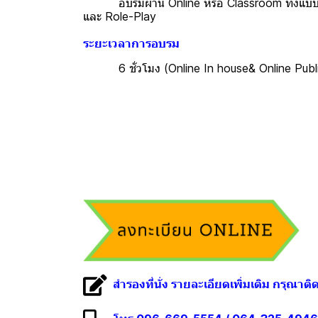
อบรมผ่าน Online หรือ Classroom ทั้งแบบ P
และ Role-Play
ระยะเวลาการอบรม
6 ชั่วโมง (Online In house& Online Public
สำรองที่นั่ง รายละเอียดเพิ่มเติม กรุณาติ