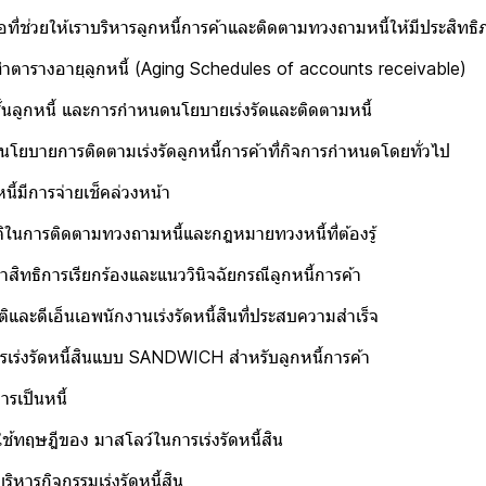
ี่ช่วยให้เราบริหารลูกหนี้การค้าและติดตามทวงถามหนี้ให้มีประสิทธ
ตารางอายุลูกหนี้ (Aging Schedules of accounts receivable)
นลูกหนี้ และการกำหนดนโยบายเร่งรัดและติดตามหนี้
โยบายการติดตามเร่งรัดลูกหนี้การค้าที่กิจการกำหนดโดยทั่วไป
้มีการจ่ายเช็คล่วงหน้า
นการติดตามทวงถามหนี้และกฎหมายทวงหนี้ที่ต้องรู้
ธิการเรียกร้องและแนววินิจฉัยกรณีลูกหนี้การค้า
ละดีเอ็นเอพนักงานเร่งรัดหนี้สินที่ประสบความสำเร็จ
เร่งรัดหนี้สินแบบ SANDWICH สำหรับลูกหนี้การค้า
รเป็นหนี้
้ทฤษฎีของ มาสโลว์ในการเร่งรัดหนี้สิน
หารกิจกรรมเร่งรัดหนี้สิน