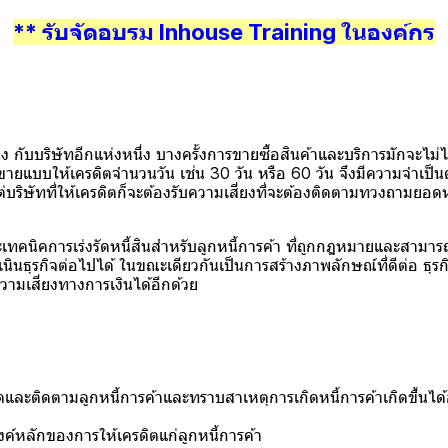
** รับจัดอบรม Inhouse Training ในองค์กร
บบริษัทอีกแห่งหนึ่ง บางครั้งการขายซื้อสินค้าและบริการมักจะไม่ไ
บบให้เครดิตจำนวนวัน เช่น 30 วัน หรือ 60 วัน จึงมีความจำเป็นต้อง
ต่บริษัทที่ให้เครดิตก็จะต้องรับความเสี่ยงที่จะต้องติดตามทวงถามยอดห
ทคนิคการเร่งรัดหนี้สินสำหรับลูกหนี้การค้า ที่ถูกกฎหมายและสามาร
ินธุรกิจต่อไปได้ ในขณะเดียวกันเป็นการสร้างภาพลักษณ์ที่ดีต่อ ธุรกิจเร่
วามเสี่ยงทางการเงินได้อีกด้วย
ละติดตามลูกหนี้การค้าและทราบสาเหตุการเกิดหนี้การค้าเกิดขึ้นได้
หลักของการให้เครดิตแก่ลูกหนี้การค้า