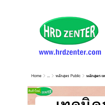
Home
...
หลักสูตร Public
หลักสูตร เท
สินค้าใหม่