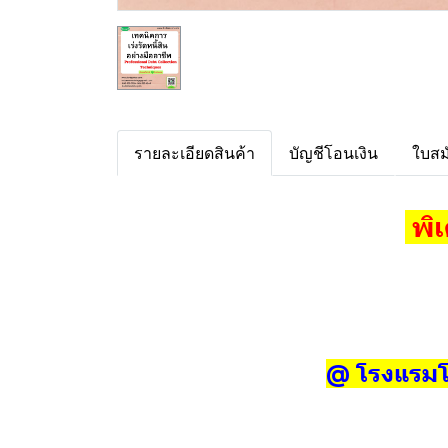
รายละเอียดสินค้า
บัญชีโอนเงิน
ใบสม
พิเ
@ โรงแรมโ