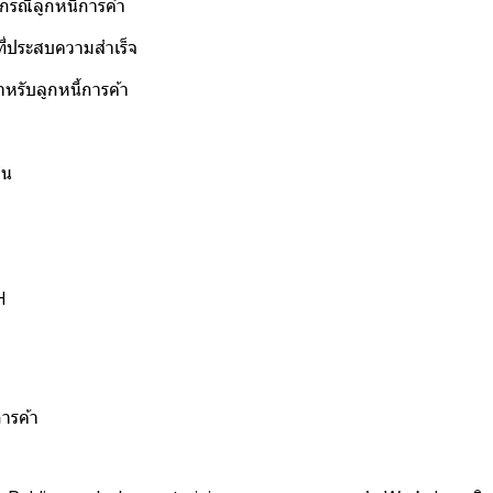
รณีลูกหนี้การค้า
ที่ประสบความสำเร็จ
รับลูกหนี้การค้า
ิน
H
ารค้า