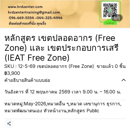
1/1
หลักสูตร เขตปลอดอากร (Free
Zone) และ เขตประกอบการเสรี
(IEAT Free Zone)
SKU : 12-5-69 เขตปลอดอากร (Free Zone)
ขายแล้ว 0 ชิ้น
฿3,900
คำอธิบายสินค้าแบบย่อ
วันอังคาร ที่ 12 พฤษภาคม 2569 เวลา 9.00 น. – 16.00 น.
หมวดหมู่:
May-2026
,
หมวดอื่น ๆ
,
หมวด เลขานุการ ธุรการ
,
หมวดพัฒนาตนเอง หัวหน้างาน
,
หลักสูตร Public
แชร์