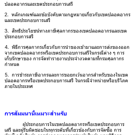
ปลอดอากรและเขตประกอบการเสรี
2. หลักเกณฑ์และข้อบังคับตามกฎหมายเกี่ยวกับเขตปลอดอากร
และเขตประกอบการเสรี
3. สิทธิประโยชน์ทางภาษีศุลกากรของเขตปลอดอากรและเขต
ประกอบการสรี
4. พิธีการศุลกากรเกี่ยวกับการนำของเข้ามาและการส่งของออก
จากเขตปลอดอากรหรือเขตประกอบการเสรีในกรณีต่าง ๆ การ
เก็บรักษาของ การจัดทำรายงานประจำงวดตามที่กรมศุลกากร
กำหนด
5. การชำระภาษีอากรและการขอยกเว้นอากรสำหรับของในเขต
ปลอดอากรหรือเขตประกอบการเสรี ในกรณีจำหน่ายหรือบริโภค
ภายในประเทศ
การสัมมนานี้เหมาะสำหรับ
ผู้ประกอบการในเขตปลอดอากรหรือเขตประกอบการ
เสรี และผู้รับผิดชอบในทุกระดับที่เกี่ยวข้องกับการจัดซื้อ การ