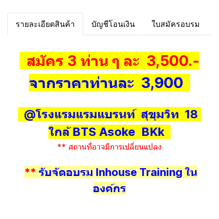
รายละเอียดสินค้า
บัญชีโอนเงิน
ใบสมัครอบรม
สมัคร 3 ท่าน ๆ ละ 3,500.-
จากราคาท่านละ 3,900
@โรงแรมแรมแบรนท์ สุขุมวิท 18
ใกล้ BTS Asoke BKk
** สถานที่อาจมีการเปลี่ยนแปลง
**
รับจัดอบรม Inhouse Training ใน
องค์กร