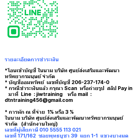
รายละเอียดการชำระเงิน
*โอนเข้าบัญชี ในนาม บริษัท ศูนย์ส่งเสริมและพัฒนา
ทรัพยากรมนุษย์ จำกัด
* บัญชีออมทรัพย์ เลขที่บัญชี 206-237-174-0
* กรณีชำระเงินแล้ว กรุณา Scan หรือถ่ายรูป สลิป Pay in
มาที่ Line : jiwtraining หรือ mail :
dtntraining456@gmail.com
* การหัก ณ ที่จ่าย 1% หรือ 3 %
ในนาม บริษัท ศูนย์ส่งเสริมและพัฒนาทรัพยากรมนุษย์
จำกัด (สำนักงานใหญ่)
เลขที่ผู้เสียภาษี 010 5555 113 021
เลขที่ 171/162 ซอยพุทธบูชา 39 แยก 1-1 แขวงบางมด