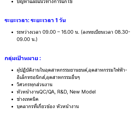
ปัญหาและแนวทางการแก้ไข
ระยะเวลา: ระยะเวลา 1 วัน
ระหว่างเวลา 09.00 – 16.00 น. (ลงทะเบียนเวลา 08.30-
09.00 น.)
กลุ่มเป้าหมาย :
ผู้ปฏิบัติงานในอุตสาหกรรมยานยนต์,อุตสาหกรรมไฟฟ้า-
อิเล็กทรอนิกส์,อุตสาหกรรมอื่นๆ
วิศวกรทุกส่วนงาน
หัวหน้างานQC/QA, R&D, New Model
ช่างเทคนิค
บุคลากรที่เกี่ยวข้อง หัวหน้างาน