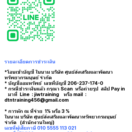
รายละเอียดการชำระเงิน
*โอนเข้าบัญชี ในนาม บริษัท ศูนย์ส่งเสริมและพัฒนา
ทรัพยากรมนุษย์ จำกัด
* บัญชีออมทรัพย์ เลขที่บัญชี 206-237-174-0
* กรณีชำระเงินแล้ว กรุณา Scan หรือถ่ายรูป สลิป Pay in
มาที่ Line : jiwtraining หรือ mail :
dtntraining456@gmail.com
* การหัก ณ ที่จ่าย 1% หรือ 3 %
ในนาม บริษัท ศูนย์ส่งเสริมและพัฒนาทรัพยากรมนุษย์
จำกัด (สำนักงานใหญ่)
เลขที่ผู้เสียภาษี 010 5555 113 021