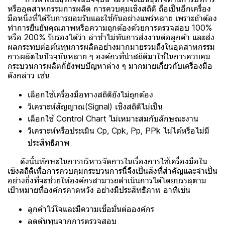
หรืออุตสาหกรรมการผลิต การควบคุมเชิงสถิติ ถือเป็นอีกเครื่อง
มือหนึ่งที่ได้รับการยอมรับและใช้กันอย่างแพร่หลาย เพราะถ้าต้อง
ทำการยืนยันคุณภาพหรือความถูกต้องด้วยการตรวจสอบ 100%
หรือ 200% รับรองได้ว่า ล่าช้าไม่ทันการส่งงานต่อลูกค้า และส่ง
ผลกระทบต่อต้นทุนการผลิตอย่างมากมายรวมถึงในอุตสาหกรรม
การผลิตในปัจจุบันหลาย ๆ องค์กรที่นำสถิติมาใช้ในการควบคุม
กระบวนการผลิตก็ยังพบปัญหาต่าง ๆ มากมายเกี่ยวกับเครื่องมือ
ดังกล่าว เช่น
เลือกใช้เครื่องมือทางสถิติยังไม่ถูกต้อง
วิเคราะห์สัญญาณ(Signal) เชิงสถิติไม่เป็น
เลือกใช้ Control Chart ไม่เหมาะสมกับลักษณะงาน
วิเคราะห์หรือประเมิน Cp, Cpk, Pp, PPk ไม่ได้หรือไม่มี
ประสิทธิภาพ
ดังนั้นทักษะในการบริหารจัดการในเรื่องการใช้เครื่องมือใน
เชิงสถิติเพื่อการควบคุมกระบวนการนี้จึงเป็นสิ่งที่สำคัญและจำเป็น
อย่างยิ่งที่จะช่วยให้องค์กรสามารถดำเนินการได้โดยบรรลุตาม
เป้าหมายที่องค์กรคาดหวัง อย่างมีประสิทธิภาพ อาทิเช่น
ลูกค้าไว้ใจและมีความเชื่อมั่นต่อองค์กร
ลดต้นทุนจากการตรวจสอบ