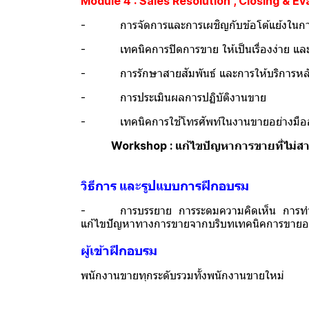
Module 4 : Sales Resolution , Closing & Ev
- การจัดการและการเผชิญกับข้อโต้แย้งในก
- เทคนิคการปิดการขาย ให้เป็นเรื่องง่าย แล
- การรักษาสายสัมพันธ์ และการให้บริการหล
- การประเมินผลการปฏิบัติงานขาย
- เทคนิคการใช้โทรศัพท์ในงานขายอย่างมือ
Workshop : แก้ไขปัญหาการขายที่ไม่สา
วิธีการ และรูปแบบการฝึกอบรม
- การบรรยาย การระดมความคิดเห็น การทำแบบฝึ
แก้ไขปัญหาทางการขายจากบริบทเทคนิคการขายอย
ผู้เข้าฝึกอบรม
พนักงานขายทุกระดับรวมทั้งพนักงานขายใหม่