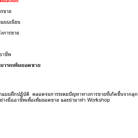
aluation
ารขาย
ะแนบเนียน
ังการขาย
อาชีพ
มารถเพิ่มยอดขาย
กปฏิบัติ ตลอดจนการระดมปัญหาทางการขายที่เกิดขึ้นจากลูกค้า
่างมืออาชีพเพื่อเพิ่มยอดขาย และนำมาทำ Workshop