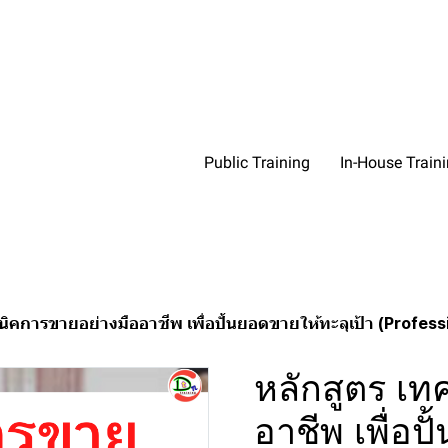
Public Training
In-House Train
ิคการขายอย่างมืออาชีพ เพื่อปั้นยอดขายให้ทะลุเป้า (Professional Se
หลักสูตร เท
อาชีพ เพื่อป