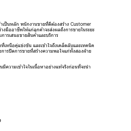
ป็นหลัก พนักงานขายที่ดีต้องสร้าง Customer
อย่างมืออาชีพให้แก่ลูกค้าจะส่งผลถึงการขายในระยะ
าก่อนการเสนอขายสินค้าและบริการ
ือคู่แข่งขัน และเข้าใจถึงเคล็ดลับและเทคนิค
และการปิดการขายที่สร้างความพอใจแก่ทั้งสองฝ่าย
ีความเข้าใจในเนื้อหาอย่างแท้จริงก่อนที่จะนำ
ง