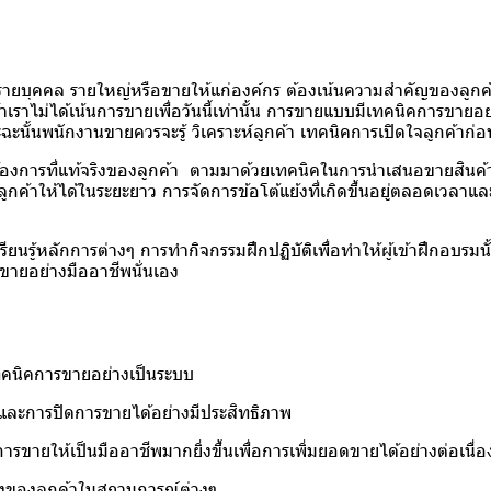
คคล รายใหญ่หรือขายให้แก่องค์กร ต้องเน้นความสำคัญของลูกค้าเ
ค้าเราไม่ได้เน้นการขายเพื่อวันนี้เท่านั้น การขายแบบมีเทคนิคการขาย
าะฉะนั้นพนักงานขายควรจะรู้ วิเคราะห์ลูกค้า เทคนิคการเปิดใจลูกค้
แท้จริงของลูกค้า ตามมาด้วยเทคนิคในการนำเสนอขายสินค้าที่เหน
ูกค้าให้ได้ในระยะยาว การจัดการข้อโต้แย้งที่เกิดขึ้นอยู่ตลอดเวลา
ลักการต่างๆ การทำกิจกรรมฝึกปฏิบัติเพื่อทำให้ผู้เข้าฝึกอบรมนั้นม
รขายอย่างมืออาชีพนั่นเอง
ทคนิคการขายอย่างเป็นระบบ
ะการปิดการขายได้อย่างมีประสิทธิภาพ
ยให้เป็นมืออาชีพมากยิ่งขึ้นเพื่อการเพิ่มยอดขายได้อย่างต่อเนื่อ
ของลูกค้าในสถานการณ์ต่างๆ