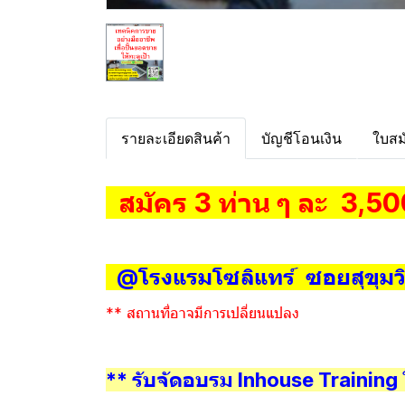
รายละเอียดสินค้า
บัญชีโอนเงิน
ใบสม
สมัคร 3 ท่าน ๆ ละ 3,50
@โรงแรมโซลิแทร์ ซอยสุขุมวิ
** สถานที่อาจมีการเปลี่ยนแปลง
** รับจัดอบรม Inhouse Training