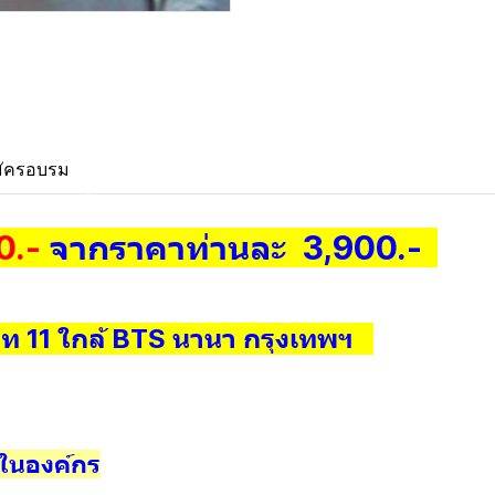
ัครอบรม
0.-
จากราคาท่านละ 3,900.-
ท 11 ใกล้ BTS นานา กรุงเทพฯ
 ในองค์กร