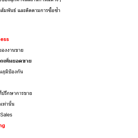
ัมพันธ์ และติดตามการซื้อซ้ำ
cess
ของงานขาย
รถเพิ่มยอดขาย
ภูมิป้องกัน
ปรึกษาการขาย
ท่านั้น
Sales
ing