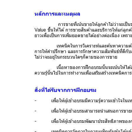
หลักการและเหตุผล
การขายที่เน้นขายให้ลูกค้าไม่ว่าจะเป็นรายบุ
Value ขึ้นให้ได้ การขายสินค้าและบริการให้แก่ลูก
ยาวเพื่อเป็นการเพิ่มยอดขายได้อย่างต่อเนื่อง เพร
เทคนิคในการวิเคราะห์และค้นหาความต้องการที่
การให้คำปรึกษา และการรักษาความสัมพันธ์ที่ดีกับล
ไม่ว่าจะอยู่ในกระบวนใดๆก็ตามของการขาย
เนื้อหาของการฝึกอบรมนั้นจะเน้นให้ได้เรียนรู้ห
ความรู้นั้นไปในการทำงานเพื่อเสริมสร้างเทคนิคกา
สิ่งที่ได้รับจากการฝึกอบรม
- เพื่อให้ผู้เข้าอบรมมีความรู้ความเข้าใจในเ
- เพื่อให้ผู้เข้าอบรมสามารถนำเสนอการขายแล
- เพื่อให้ผู้เข้าอบรมพัฒนาประสิทธิภาพของการขา
- เทคนิคการจัดการในการเผชิญกับข้อโต้แย้ง