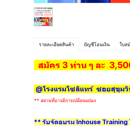
รายละเอียดสินค้า
บัญชีโอนเงิน
ใบสม
สมัคร 3 ท่าน ๆ ละ 3,50
@โรงแรมโซลิแทร์ ซอยสุขุมวิ
** สถานที่อาจมีการเปลี่ยนแปลง
** รับจัดอบรม Inhouse Trainin