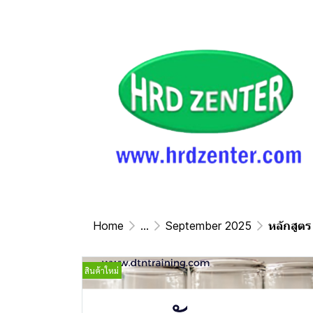
Home
...
September 2025
หลักสูต
สินค้าใหม่