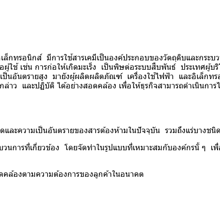
กทรอนิกส์ มีการใช้สารเคมีเป็นองค์ประกอบของวัตถุดิบและกระบวนก
ู้ใช้ เช่น การก่อให้เกิดมะเร็ง เป็นพิษต่อระบบสืบพันธ์ ประเทศผู้บริ
มเป็นอันตรายสูง มายังผู้ผลิตผลิตภัณฑ์ เครื่องใช้ไฟฟ้า และอิเล็ก
ล่าว และปฏิบัติ ได้อย่างสอดคล้อง เพื่อให้ธุรกิจสามารถดำเนินการได้
ดและความเป็นอันตรายของสารต้องห้ามในปัจจุบัน รวมถึงแร่บางชนิดที
กระบวนการที่เกี่ยวข้อง โดยจัดทำในรูปแบบที่เหมาะสมกับองค์กรนั้ ๆ
งสอดคล้องตามความต้องการของลูกค้าในอนาคต