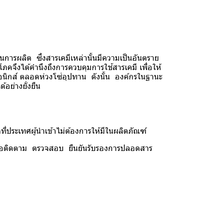
ารผลิต ซึ่งสารเคมีเหล่านั้นมีความเป็นอันตราย
โภคจึงได้คำนึงถึงการควบคุมการใช้สารเคมี เพื่อให้
ทรอนิกส์ ตลอดห่วงโซ่อุปทาน ดังนั้น องค์กรในฐานะ
อย่างยั่งยืน
่ประเทศผู้นำเข้าไม่ต้องการให้มีในผลิตภัณฑ์
 เพื่อติดตาม ตรวจสอบ ยืนยันรับรองการปลอดสาร