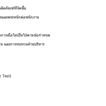
ที่จัดซื้อ
หนักต่อพนักงาน
ม่เป็นไปตามข้อกำหนด
รทบทวนฝ่ายบริหาร
 Test)