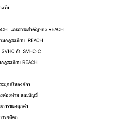
งวัน
ะสาระสำคัญของ REACH
ระเบียบ REACH
 กับ SVHC-C
เบียบ REACH
กต์ในองค์กร
้าม และบัญชี
องลูกค้า
ลิตก