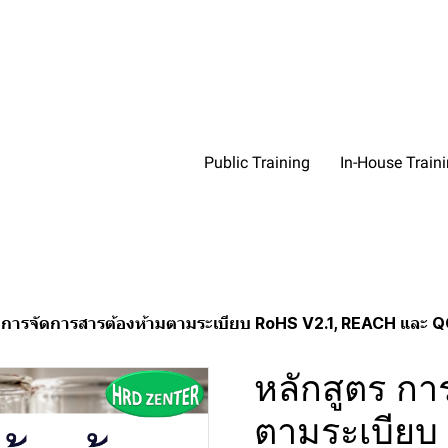
Public Training
In-House Train
ร การจัดการสารต้องห้ามตามระเบียบ RoHS V2.1, REACH และ
หลักสูตร กา
ตามระเบียบ