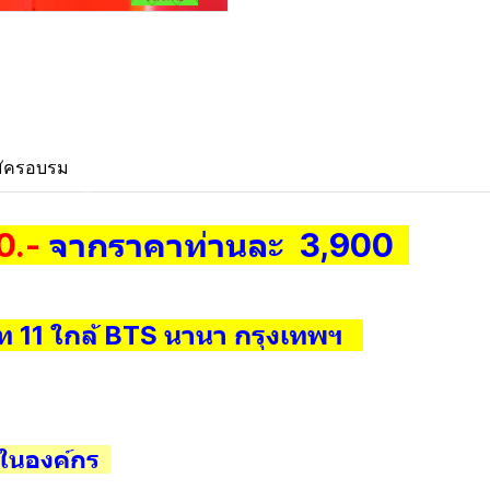
ัครอบรม
0.-
จากราคาท่านละ 3,900
ท 11 ใกล้ BTS นานา กรุงเทพฯ
g ในองค์กร