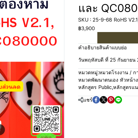
และ QC08
SKU : 25-9-68 RoHS V2.1
฿3,900
คำอธิบายสินค้าแบบย่อ
วันพฤหัสบดี ที่ 25 กันยายน
หมวดหมู่:
หมวดโรงงาน / กา
หมวดพัฒนาตนเอง หัวหน้า
หลักสูตร Public
,
หลักสูตรแ
แชร์
m