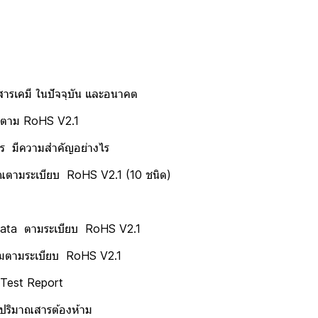
รเคมี ในปัจจุบัน และอนาคต
RoHS V2.1
มสำคัญอย่างไร
ยบ RoHS V2.1 (10 ชนิด)
a ตามระเบียบ RoHS V2.1
บียบ RoHS V2.1
 Report
ารต้องห้าม