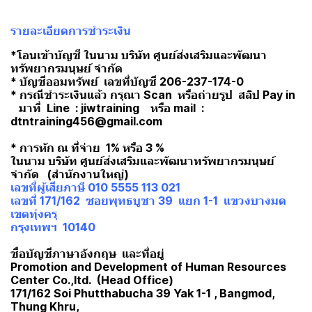
รายละเอียดการชำระเงิน
*โอนเข้าบัญชี ในนาม บริษัท ศูนย์ส่งเสริมและพัฒนา
ทรัพยากรมนุษย์ จำกัด
* บัญชีออมทรัพย์ เลขที่บัญชี 206-237-174-0
* กรณีชำระเงินแล้ว กรุณา Scan หรือถ่ายรูป สลิป Pay in
มาที่ Line : jiwtraining หรือ mail :
dtntraining456@gmail.com
* การหัก ณ ที่จ่าย 1% หรือ 3 %
ในนาม บริษัท ศูนย์ส่งเสริมและพัฒนาทรัพยากรมนุษย์
จำกัด (สำนักงานใหญ่)
เลขที่ผู้เสียภาษี 010 5555 113 021
เลขที่ 171/162 ซอยพุทธบูชา 39 แยก 1-1 แขวงบางมด
เขตทุ่งครุ
กรุงเทพฯ 10140
ชื่อบัญชีภาษาอังกฤษ และที่อยู่
Promotion and Development of Human Resources
Center Co.,ltd. (Head Office)
171/162 Soi Phutthabucha 39 Yak 1-1 , Bangmod,
Thung Khru,