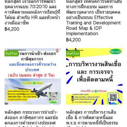
หลักสูตร เจาะลึกการพัฒนา
หลักสูตร เทคนิคการจัดทำเส้น
บุคลากรแบบ 70:20:10 และ
ทางการฝึกอบรม และการ
การติดตามผลหลังการเรียนรู้ที่
พัฒนาบุคลากร เป็นรายบุคคล
ได้ผล สำหรับ HR และหัวหน้า
อย่างเป็นระบบ Effective
งานมืออาชีพ
Training and Development
Road Map & IDP
฿4,200
Implementation
฿4,200
สินค้าใหม่
สินค้าใหม่
หลักสูตร กระบวนการนำเข้า-
หลักสูตร การบริหารงานสิน
ส่งออก ภาษีศุลกากร และข้อ
เชื่อ & การติดตามหนี้และ
ตกลงการค้าระหว่างประเทศ
พ.ร.บ การตามหนี้ที่เป็นธรรม